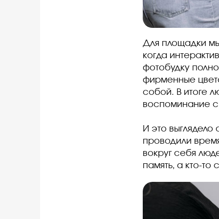
Для площадки м
когда интеракти
фотобудку полно
фирменные цвет
собой. В итоге 
воспоминание с
И это выглядело
проводили время
вокруг себя люд
память, а кто-то