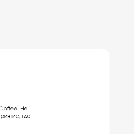
Coffee. Не
риятие, где