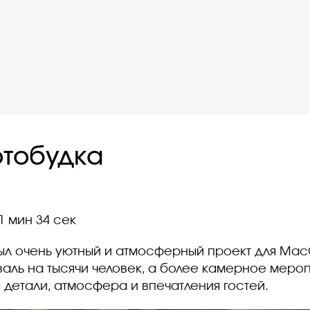
отобудка
1 мин 34 сек
ыл очень уютный и атмосферный проект для Mac
аль на тысячи человек, а более камерное мероп
детали, атмосфера и впечатления гостей.