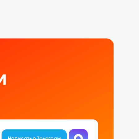
м
Написать в Телеграм