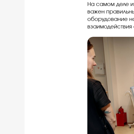
На самом деле и
важен правильны
оборудование на
взаимодействия 