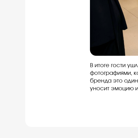
В итоге гости уш
фотографиями, к
бренда это один
уносит эмоцию и