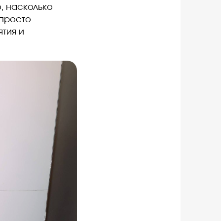
, насколько
 просто
тия и