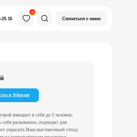
0
Связаться с нами
 25 15
ой
ать в Telegram
орой вмещает в себя до 5 человек.
 себя раскованно, подходит для
ет украсить Ваш выставочный стенд
ия на корпоративном празднике