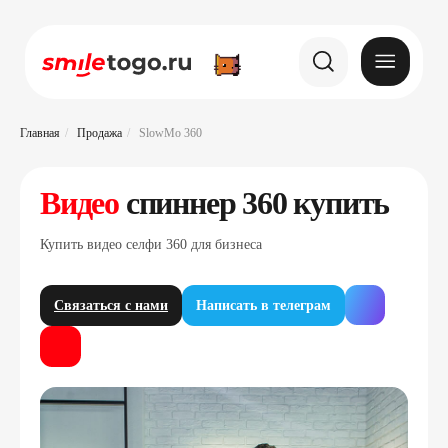
Главная
/
Продажа
/
SlowMo 360
Видео
спиннер 360 купить
Купить видео селфи 360 для бизнеса
Связаться с нами