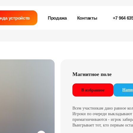
нда устройств
Продажа
Контакты
+7 964 635
Магнитное поле
Напис
В избранное
Всем участникам дано равное ко
Игроки по очереди выкладывают 
примагничиваются - игрок забир
Выигрывает тот, кто первым оста