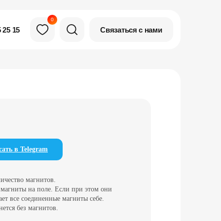
0
Связаться с нами
 25 15
ать в Telegram
личество магнитов.
магниты на поле. Если при этом они
ает все соединенные магниты себе.
нется без магнитов.