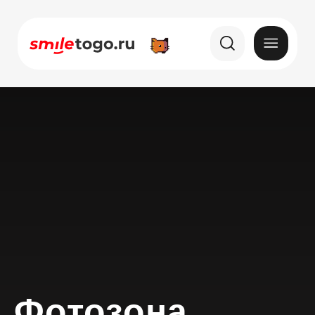
Фотозона