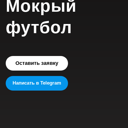
Мокрый
футбол
Оставить заявку
Написать в Telegram