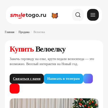
Главная
/
Продажа
/
Велоелка
Купить
Велоелку
Зажечь гирлянду на елке, крутя педали велосипеда — это
возможно. Веселый интерактив на Новый год.
Связаться с нами