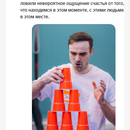
ловили невероятное ощущение счастья от того,
что находимся в этом моменте, с этими людьми,
в этом месте.