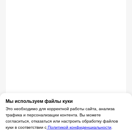
Витя
Дима
Слава
+7 964 635-25-15
info@smiletogo.ru
Оставить заявку
Написать в Телеграм
Мы используем файлы куки
Это необходимо для корректной работы сайта, анализа
трафика и персонализации контента. Вы можете
согласиться, отказаться или настроить обработку файлов
куки в соответствии с
Политикой конфиденциальности
.