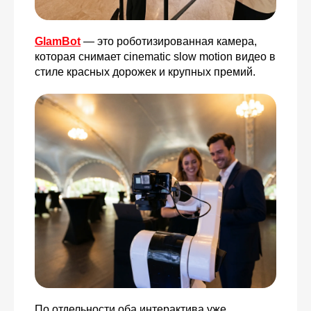
GlamBot
— это роботизированная камера,
которая снимает cinematic slow motion видео в
стиле красных дорожек и крупных премий.
По отдельности оба интерактива уже