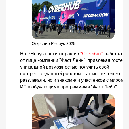
Открытие PHdays 2025
На PHdays наш интерактив
"Скетчбот"
работал
от лица компании "Фаст Лейн", привлекая гостей
уникальной возможностью получить свой
портрет, созданный роботом. Так мы не только
развлекали, но и знакомили участников с миром
ИТ и обучающими программами "Фаст Лейн".