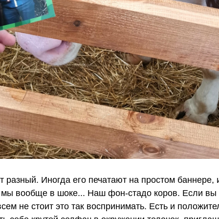
 разный. Иногда его печатают на простом баннере, 
а мы вообще в шоке... Наш фон-стадо коров. Если вы
овсем не стоит это так воспринимать. Есть и положит