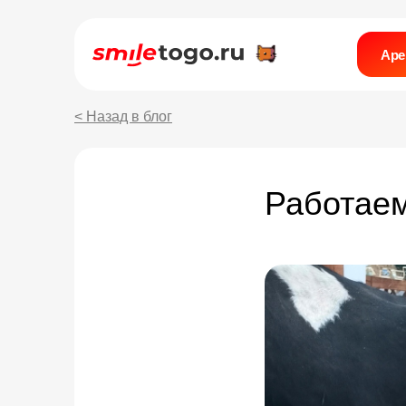
Аре
< Назад в блог
Работаем