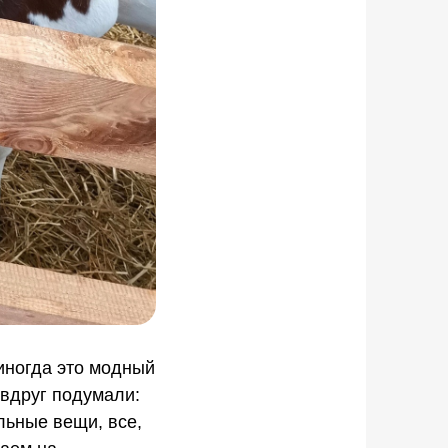
иногда это модный
 вдруг подумали:
ельные вещи, все,