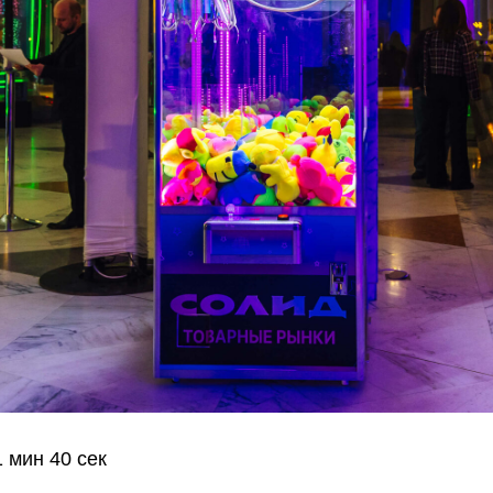
 мин 40 сек