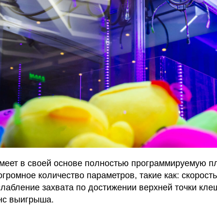
меет в своей основе полностью программируемую пла
громное количество параметров, такие как: скорость
слабление захвата по достижении верхней точки кле
анс выигрыша.