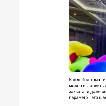
Каждый автомат и
можно выставить о
захвата, и даже о
параметр - это ш