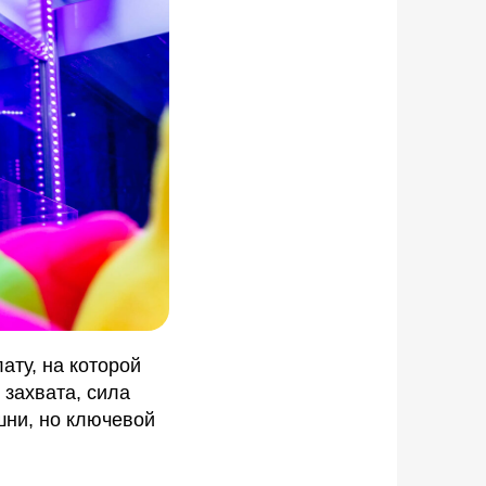
ту, на которой
 захвата, сила
шни, но ключевой