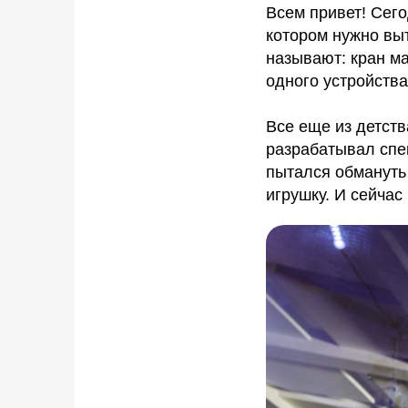
Всем привет! Сего
котором нужно вы
называют: кран ма
одного устройства
Все еще из детств
разрабатывал спец
пытался обмануть 
игрушку. И сейчас