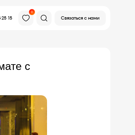
0
Связаться с нами
 25 15
мате с