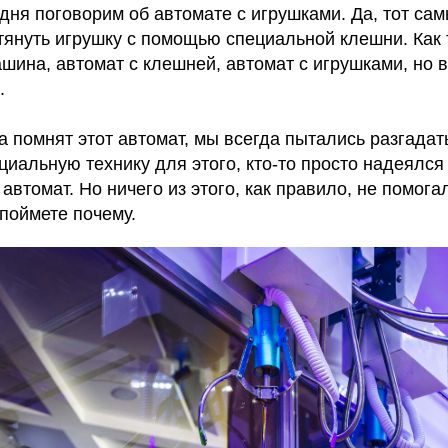
дня поговорим об автомате с игрушками. Да, тот сам
тянуть игрушку с помощью специальной клешни. Как 
шина, автомат с клешней, автомат с игрушками, но в
.
а помнят этот автомат, мы всегда пытались разгадать 
иальную технику для этого, кто-то просто надеялся н
автомат. Но ничего из этого, как правило, не помога
 поймете почему.