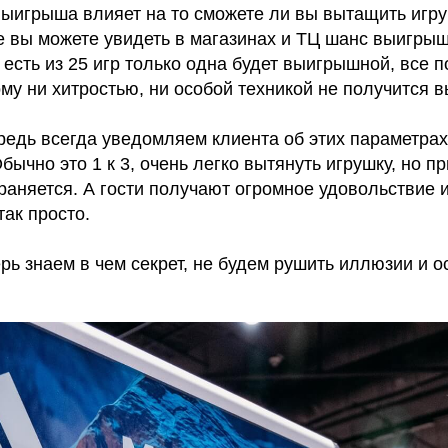
выигрыша влияет на то сможете ли вы вытащить игру
е вы можете увидеть в магазинах и ТЦ шанс выигрыш
о есть из 25 игр только одна будет выигрышной, все 
му ни хитростью, ни особой техникой не получится в
редь всегда уведомляем клиента об этих параметрах
ычно это 1 к 3, очень легко вытянуть игрушку, но пр
раняется. А гости получают огромное удовольствие 
ак просто.
рь знаем в чем секрет, не будем рушить иллюзии и 