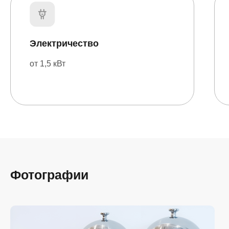
Электричество
от 1,5 кВт
Свяжитесь с нами
Фотографии
любым удобным
для вас способом
Отвечаем на звонки моментально, а в