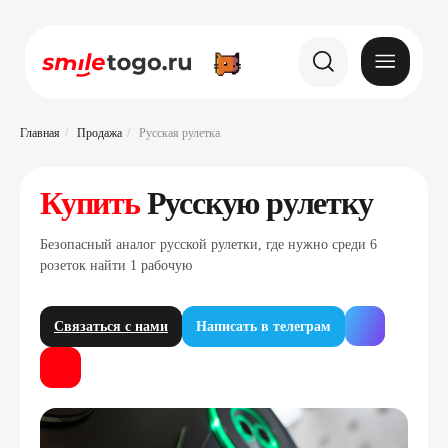
Главная
/
Продажа
/
Русская рулетка
Купить
Русскую рулетку
Безопасный аналог русской рулетки, где нужно среди 6
розеток найти 1 рабочую
Связаться с нами