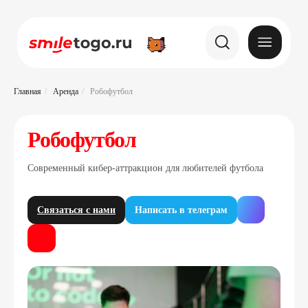
Главная
/
Аренда
/
Робофутбол
Робофутбол
Современный кибер-аттракцион для любителей футбола
Связаться с нами