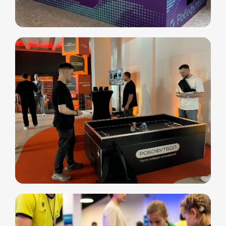
Свяжитесь с нами
любым удобным
для вас способом
Отвечаем на звонки моментально, а в
Телеграм еще быстрее