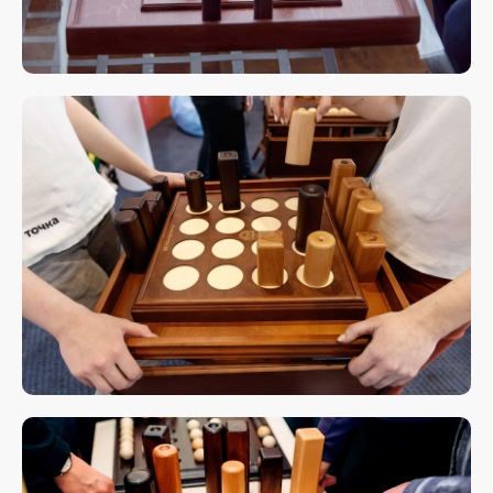
Свяжитесь с нами
любым удобным
для вас способом
Отвечаем на звонки моментально, а в