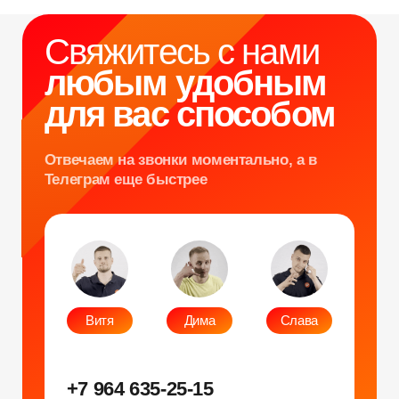
Битва роботов
info@smiletogo.ru
Согласие на обработку персональных данных
Политика конфиденциальности
Публичная оферта
Файлы кукис
ИП Мамзин Михаил Сергеевич
ИНН: 673109991290
ОГРНИП: 314312302100129
Юр. адрес: 115583, г. Москва, Ореховый
бульвар, д. 24к4.
Тел: +7 964 635-25-15
Эл. почта:
info@smiletogo.ru
Рег. номер РКН 77-24-157364
smiletogo.ru