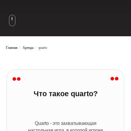
Главная
/
Аренда
/
quarto
Что такое quarto?
Quarto - это захватывающая
настольная игра, в которой игроки