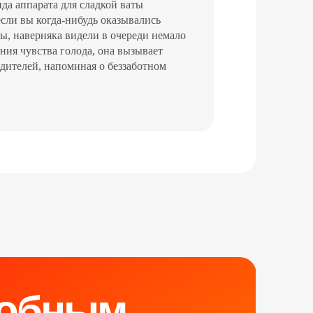
да аппарата для сладкой ваты
если вы когда-нибудь оказывались
ты, наверняка видели в очереди немало
ния чувства голода, она вызывает
одителей, напоминая о беззаботном
обным