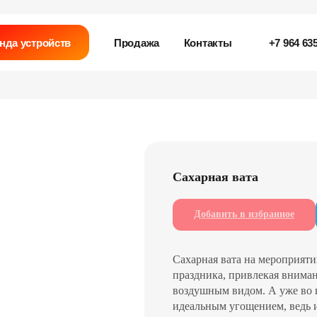
нда устройств
Продажа
Контакты
+7 964 635
Сахарная вата
Добавить в избранное
Сахарная вата на мероприяти
праздника, привлекая внима
воздушным видом. А уже во 
идеальным угощением, ведь и