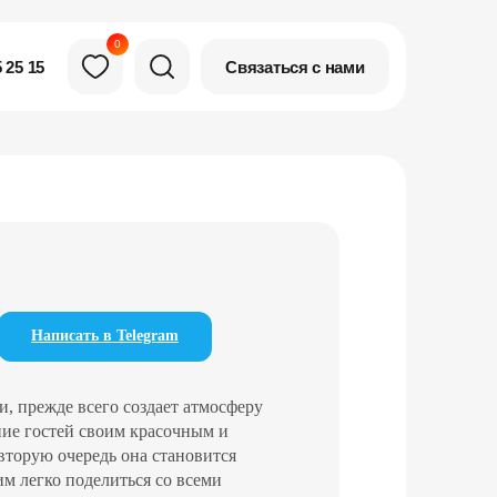
0
Связаться с нами
 25 15
Написать в Telegram
и, прежде всего создает атмосферу
ние гостей своим красочным и
вторую очередь она становится
м легко поделиться со всеми