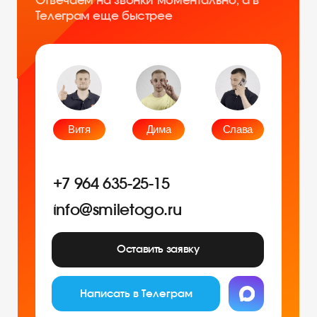
Оставить заявку
Написать в Телеграм
Фото и видео
Музыкальные
Фотобудка
Фруктовый оркестр
Лед фотозона
Караоке-будка
Холобокс
Кто громче?
Фотозеркало
Сила крика
Флипбук-студия
Велооркестр
ИИ фотобудка
Танц. автомат
Фотомагниты
Экстрим караоке
Стерео фото
Музыкальный джедай