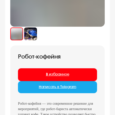
Робот-кофейня
В избранное
Написать в Telegram
Робот-кофейня — это современное решение для
мероприятий, где робот-бариста автоматически
готовит кофе. Такое устройство позволяет быстро