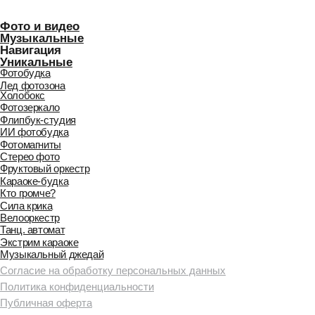
Витя
Дима
Слава
Написать в Телеграм
А можно всех посмотреть?
А можно всех посмотреть?