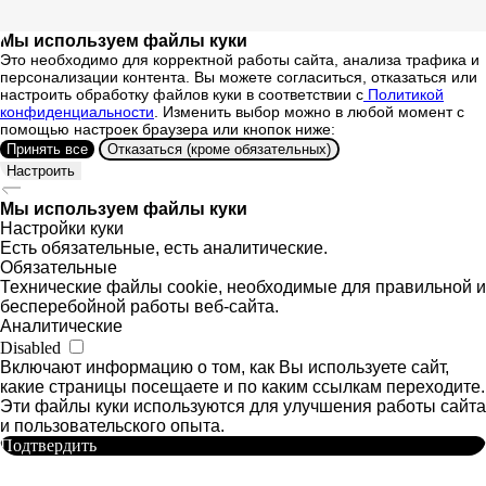
Написать Диме
Написать Славе
Мы используем файлы куки
+7 964 635-25-15
Это необходимо для корректной работы сайта, анализа трафика и
персонализации контента. Вы можете согласиться, отказаться или
info@smiletogo.ru
настроить обработку файлов куки в соответствии с
Политикой
конфиденциальности
. Изменить выбор можно в любой момент с
помощью настроек браузера или кнопок ниже:
Принять все
Отказаться (кроме обязательных)
Настроить
Мы используем файлы куки
Настройки куки
Есть обязательные, есть аналитические.
Обязательные
Технические файлы cookie, необходимые для правильной и
бесперебойной работы веб-сайта.
Аналитические
Disabled
Включают информацию о том, как Вы используете сайт,
какие страницы посещаете и по каким ссылкам переходите.
Эти файлы куки используются для улучшения работы сайта
и пользовательского опыта.
Подтвердить