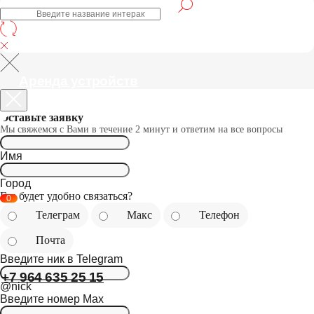
Аренда устройств
0
Оставьте заявку
Мы свяжемся с Вами в течение 2 минут и ответим на все вопросы
Имя
+7 964 635 25 15
Город
Где будет удобно связаться?
Телеграм
Макс
Телефон
Почта
Введите ник в Telegram
@nick
Введите номер Max