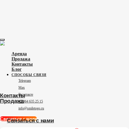
Аренда
Продажа
Контакты
Блог
СПОСОБЫ СВЯЗИ
Контакты
Telegram
Продажа
Max
Вконтакте
Связаться с нами
+​7 964 635 25 15
info@smiletogo.ru
Связаться с нами