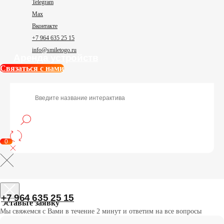
Telegram
Аренда устройств
Max
Вконтакте
+​7 964 635 25 15
info@smiletogo.ru
Связаться с нами
0
+7 964 635 25 15
Оставьте заявку
Мы свяжемся с Вами в течение 2 минут и ответим на все вопросы