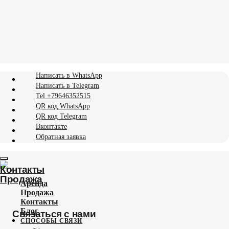
Написать в WhatsApp
Написать в Telegram
Tel +​79646352515
QR код WhatsApp
QR код Telegram
Вконтакте
Контакты
Обратная заявка
Продажа
Связаться с нами
Аренда
Продажа
Контакты
Блог
СПОСОБЫ СВЯЗИ