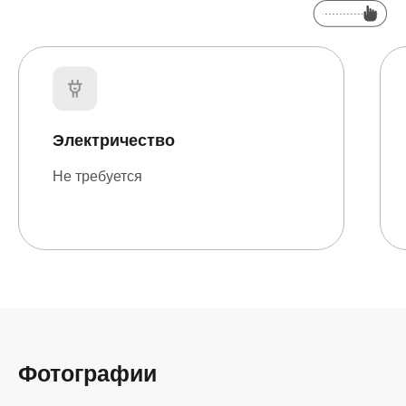
Электричество
Не требуется
Фотографии