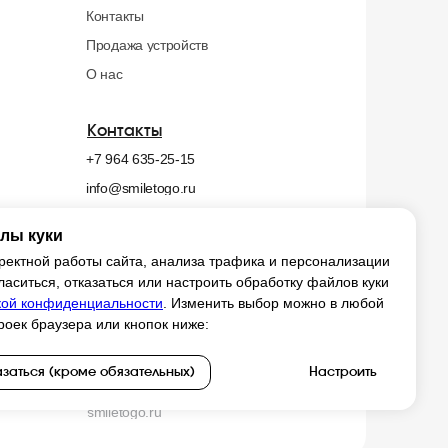
Контакты
Продажа устройств
О нас
Контакты
+7 964 635-25-15
info@smiletogo.ru
лы куки
х
ректной работы сайта, анализа трафика и персонализации
ласиться, отказаться или настроить обработку файлов куки
ой конфиденциальности
. Изменить выбор можно в любой
оек браузера или кнопок ниже:
заться (кроме обязательных)
Настроить
smiletogo.ru