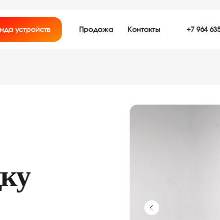
нда устройств
Продажа
Контакты
+7 964 635
ку