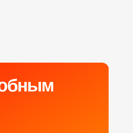
обным