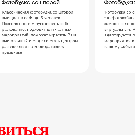
Фотобудка со шторой
Фотобудка
Классическая фотобудка со шторой
Фотобудка со
вмещает в себя до 5 человек.
это фотокабин
Позволят гостям чувствовать себя
замены зелено
раскованно, подходит для частных
виртуальный. 
мероприятий, поможет украсить Ваш
адаптируется п
выставочный стенд или стать центром
мероприятия и
развлечения на корпоративном
вашему событ
празднике
виться