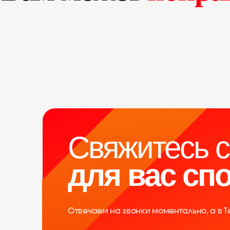
Свяжитесь 
для вас сп
Отвечаем на звонки моментально, а в 