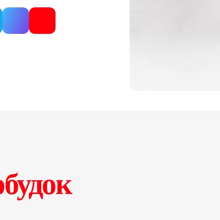
обудок