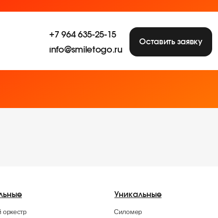
+7 964 635-25-15
е
е
е
Оставить заявку
info@smiletogo.ru
льные
Уникальные
 оркестр
Силомер