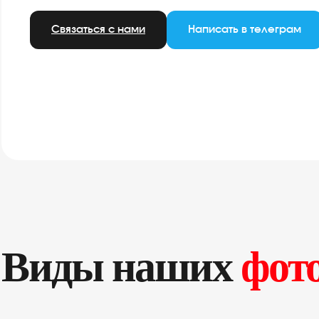
Связаться с нами
Виды наших
фот