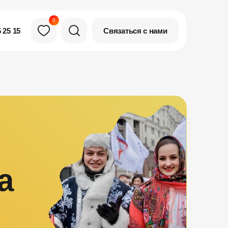
0
Связаться с нами
 25 15
а