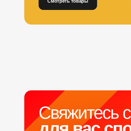
Смотреть товары
Свяжитесь 
для вас сп