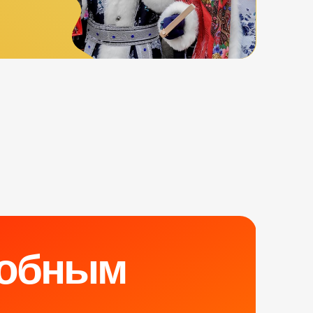
обным