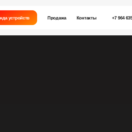
нда устройств
Продажа
Контакты
+7 964 635