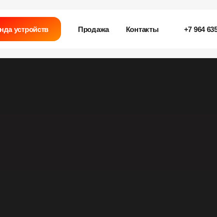
нда устройств
Продажа
Контакты
+7 964 635