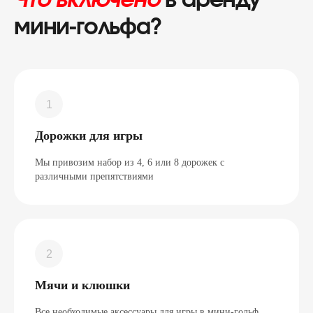
Что включено
в аренду
мини-гольфа?
Дорожки для игры
Мы привозим набор из 4, 6 или 8 дорожек с
различными препятствиями
Мячи и клюшки
Все необходимые аксессуары для игры в мини-гольф