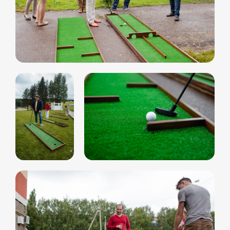
Свяжитесь с нами
любым удобным
для вас способом
Отвечаем на звонки моментально, а в
Телеграм еще быстрее