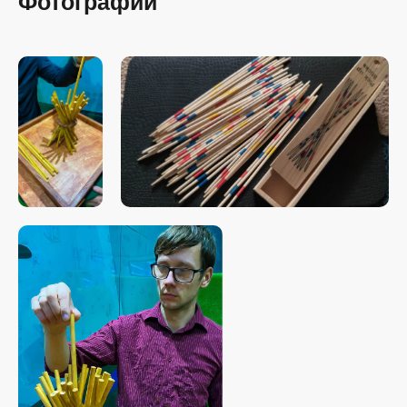
Фотографии
Свяжитесь с нами
любым удобным
для вас способом
Отвечаем на звонки моментально, а в
Телеграм еще быстрее