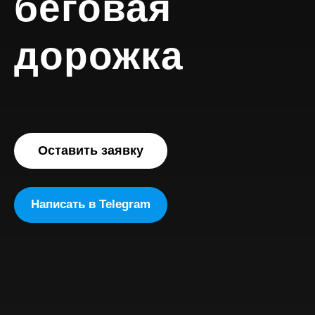
беговая
дорожка
Оставить заявку
Написать в Telegram
Свяжитесь с нами
любым удобным