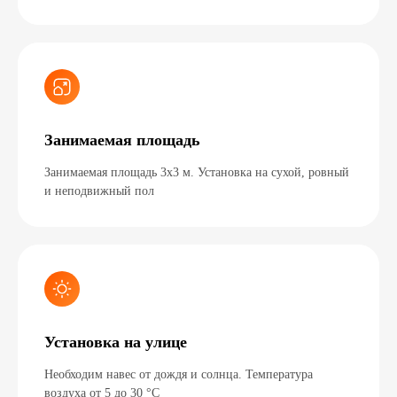
Выставка
В университете
Занимаемая площадь
Занимаемая площадь 3х3 м. Установка на сухой, ровный
Здесь скоро появится нов
и неподвижный пол
видео
Установка на улице
Необходим навес от дождя и солнца. Температура
воздуха от 5 до 30 °C