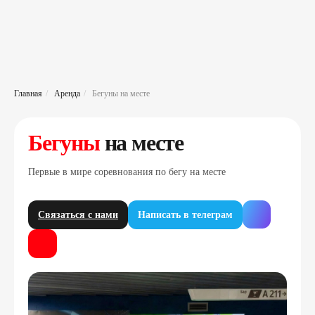
Главная
/
Аренда
/
Бегуны на месте
Бегуны
на месте
Первые в мире соревнования по бегу на месте
Связаться с нами