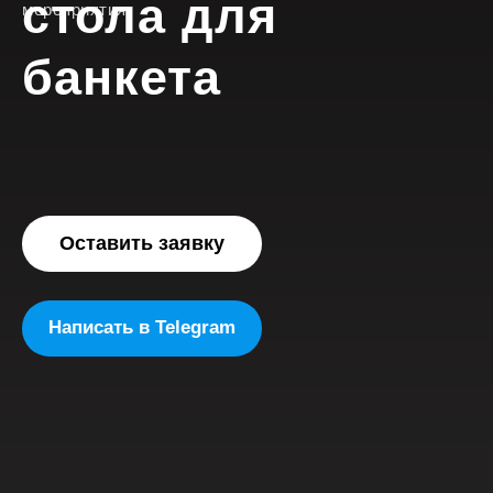
стола для
мероприятия
банкета
Оставить заявку
Написать в Telegram