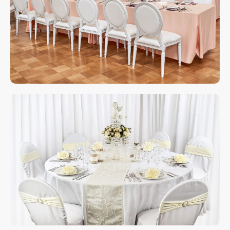
Свяжитесь с нами
любым удобным
для вас способом
Отвечаем на звонки моментально, а в
Телеграм еще быстрее