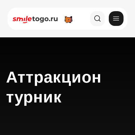
Аттракцион
турник