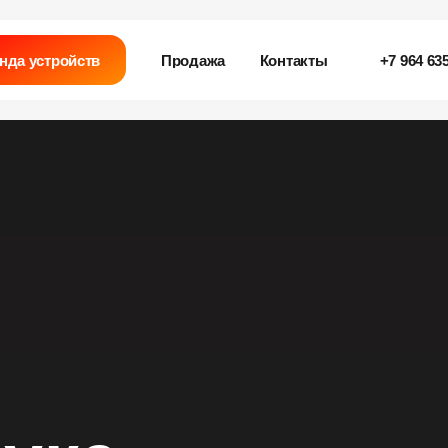
нда устройств
Продажа
Контакты
+7 964 635